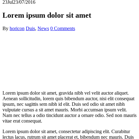
23
Jul
23/07/2016
Lorem ipsum dolor sit amet
By
horicon
Duis
,
News
0 Comments
Lorem ipsum dolor sit amet, gravida nibh vel velit auctor aliquet.
Aenean sollicitudin, lorem quis bibendum auctor, nisi elit consequat
ipsum, nec sagittis sem nibh id elit. Duis sed odio sit amet nibh
vulputate cursus a sit amet mauris. Morbi accumsan ipsum velit.
Nam nec tellus a odio tincidunt auctor a ornare odio. Sed non mauris
vitae erat consequat.
Lorem ipsum dolor sit amet, consectetur adipiscing elit. Curabitur
lectus lacus, rutrum sit amet placerat et, bibendum nec mauris. Duis