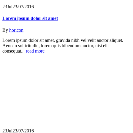
23
Jul
23/07/2016
Lorem ipsum dolor sit amet
By
horicon
Lorem ipsum dolor sit amet, gravida nibh vel velit auctor aliquet.
Aenean sollicitudin, lorem quis bibendum auctor, nisi elit
consequat...
read more
23
Jul
23/07/2016