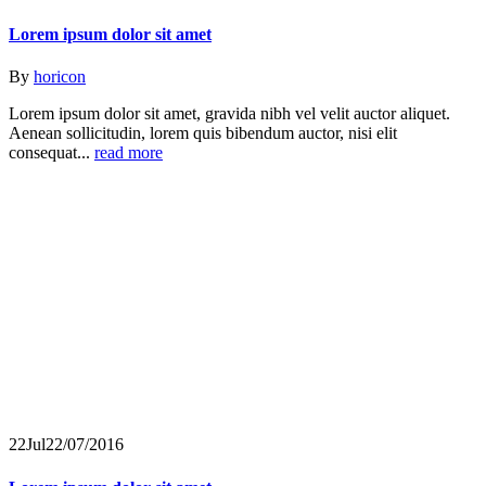
Lorem ipsum dolor sit amet
By
horicon
Lorem ipsum dolor sit amet, gravida nibh vel velit auctor aliquet.
Aenean sollicitudin, lorem quis bibendum auctor, nisi elit
consequat...
read more
22
Jul
22/07/2016