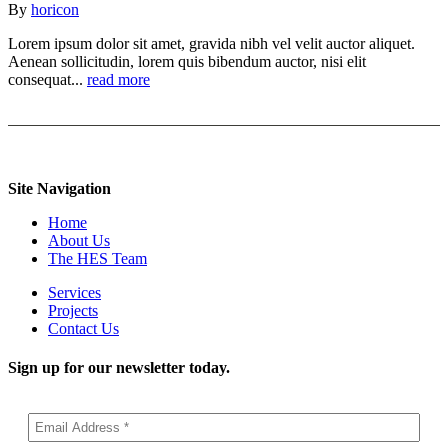
By
horicon
Lorem ipsum dolor sit amet, gravida nibh vel velit auctor aliquet.
Aenean sollicitudin, lorem quis bibendum auctor, nisi elit
consequat...
read more
Site Navigation
Home
About Us
The HES Team
Services
Projects
Contact Us
Sign up for our newsletter today.