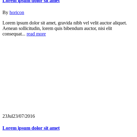
Lorem ipsum dolor sit amet
By
horicon
Lorem ipsum dolor sit amet, gravida nibh vel velit auctor aliquet.
Aenean sollicitudin, lorem quis bibendum auctor, nisi elit
consequat...
read more
23
Jul
23/07/2016
Lorem ipsum dolor sit amet