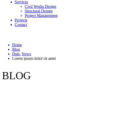
Services
Civil Works Design
Structural Design
Project Management
Projects
Contact
Home
Blog
Duis
,
News
Lorem ipsum dolor sit amet
BLOG