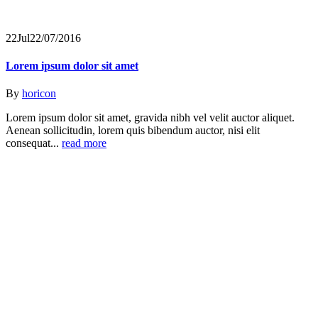
22
Jul
22/07/2016
Lorem ipsum dolor sit amet
By
horicon
Lorem ipsum dolor sit amet, gravida nibh vel velit auctor aliquet.
Aenean sollicitudin, lorem quis bibendum auctor, nisi elit
consequat...
read more